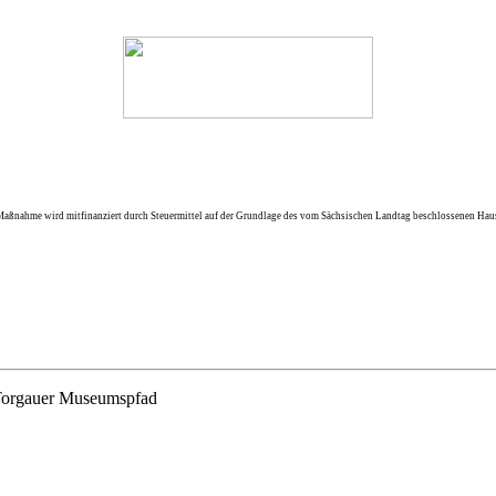
Maßnahme wird mitfinanziert durch Steuermittel auf der Grundlage des vom Sächsischen Landtag beschlossenen Haus
 Torgauer Museumspfad