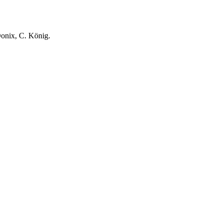
Donix, C. König.