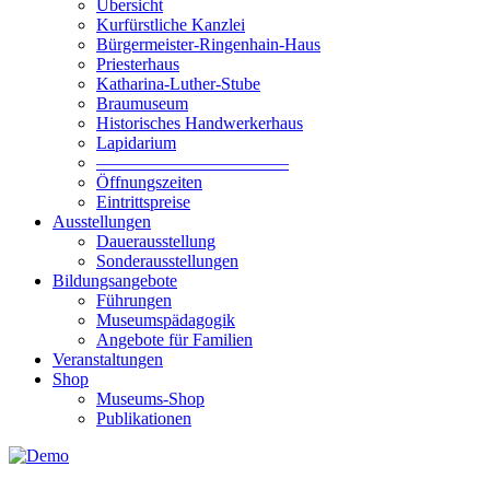
Übersicht
Kurfürstliche Kanzlei
Bürgermeister-Ringenhain-Haus
Priesterhaus
Katharina-Luther-Stube
Braumuseum
Historisches Handwerkerhaus
Lapidarium
––––––––––––––––––––––
Öffnungszeiten
Eintrittspreise
Ausstellungen
Dauerausstellung
Sonderausstellungen
Bildungsangebote
Führungen
Museumspädagogik
Angebote für Familien
Veranstaltungen
Shop
Museums-Shop
Publikationen