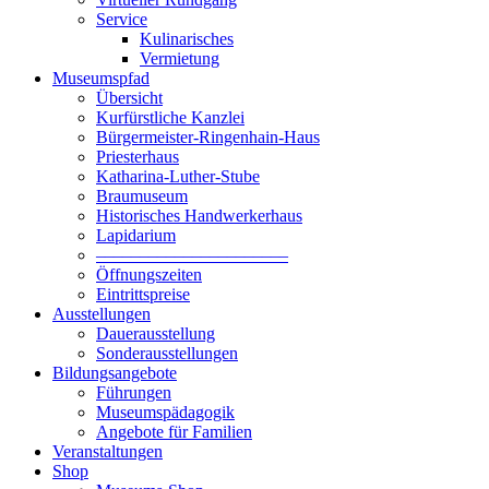
Service
Kulinarisches
Vermietung
Museumspfad
Übersicht
Kurfürstliche Kanzlei
Bürgermeister-Ringenhain-Haus
Priesterhaus
Katharina-Luther-Stube
Braumuseum
Historisches Handwerkerhaus
Lapidarium
––––––––––––––––––––––
Öffnungszeiten
Eintrittspreise
Ausstellungen
Dauerausstellung
Sonderausstellungen
Bildungsangebote
Führungen
Museumspädagogik
Angebote für Familien
Veranstaltungen
Shop